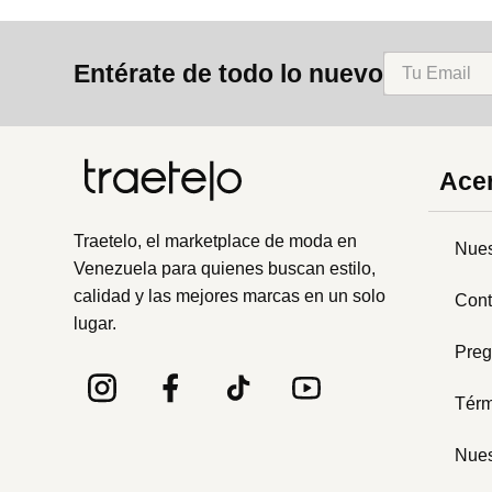
Entérate de todo lo nuevo
Acer
Traetelo, el marketplace de moda en
Nues
Venezuela para quienes buscan estilo,
calidad y las mejores marcas en un solo
Cont
lugar.
Preg
Térm
Nues