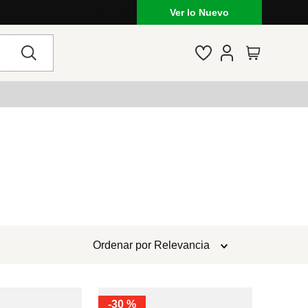
Ver lo Nuevo
Ordenar por
Relevancia
-
30 %