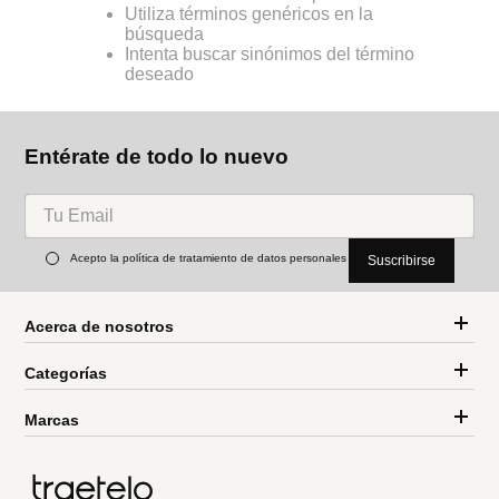
Utiliza términos genéricos en la
búsqueda
Intenta buscar sinónimos del término
deseado
Entérate de todo lo nuevo
Acepto la política de tratamiento de datos personales
Suscribirse
Acerca de nosotros
Categorías
Marcas