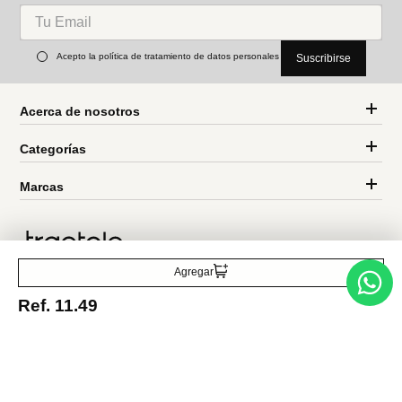
Acerca de nosotros
Categorías
Marcas
Traetelo, el marketplace de moda en Venezuela para quienes buscan
estilo, calidad y las mejores marcas en un solo lugar.
Agregar
Ref.
11.49
Medios de pago