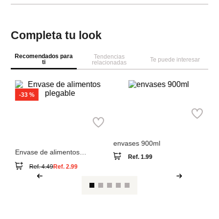
Completa tu look
Recomendados para
Tendencias
Te puede interesar
ti
relacionadas
-
33 %
Miniso
M
Miniso
envases 900ml
en
Envase de alimentos
Ref.
1.99
plegable
Ref.
4.49
Ref.
2.99
Ver reseña