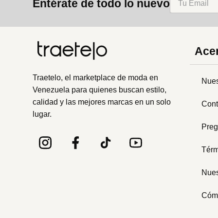
Entérate de todo lo nuevo
Acer
Traetelo, el marketplace de moda en
Nues
Venezuela para quienes buscan estilo,
calidad y las mejores marcas en un solo
Cont
lugar.
Preg
Térm
Nues
Cóm