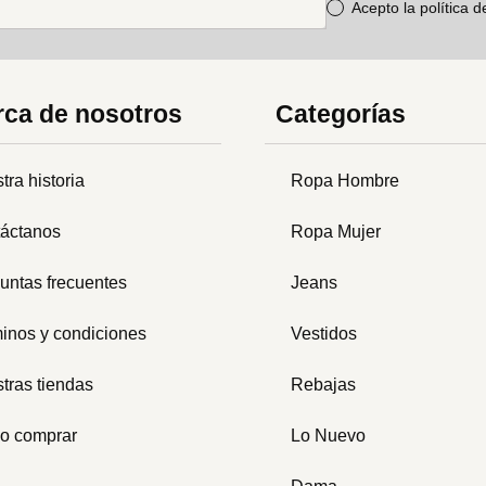
Acepto la política 
ca de nosotros
Categorías
tra historia
Ropa Hombre
áctanos
Ropa Mujer
untas frecuentes
Jeans
inos y condiciones
Vestidos
tras tiendas
Rebajas
o comprar
Lo Nuevo