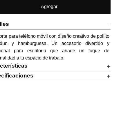
Agregar
lles
-
rte para teléfono móvil con diseño creativo de pollito 
dun y hamburguesa. Un accesorio divertido y 
cional para escritorio que añade un toque de 
inalidad a tu espacio de trabajo.
cterísticas
+
cificaciones
+