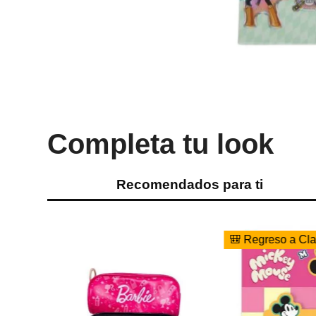
Completa tu look
Recomendados para ti
🎒 Regreso a Clases