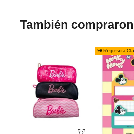
También compraron
🎒 Regreso a Clases