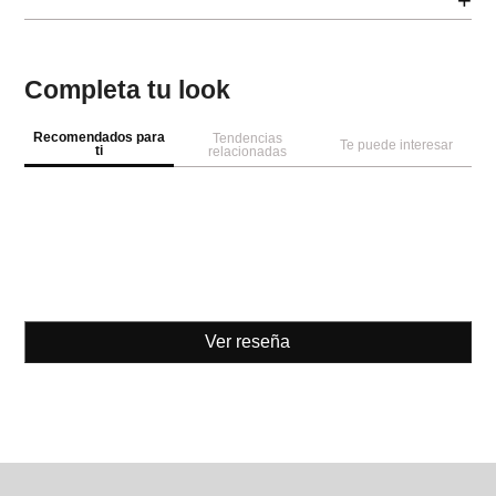
+
Completa tu look
Recomendados para
Tendencias
Te puede interesar
ti
relacionadas
Ver reseña