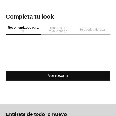
Completa tu look
Recomendados para
Tendencias
Te puede interesar
ti
relacionadas
Ver reseña
Entérate de todo lo nuevo