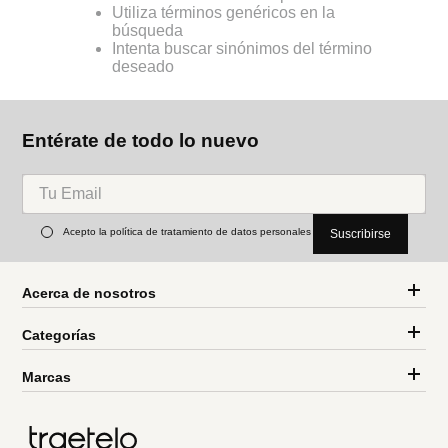
Utiliza términos genéricos en la
búsqueda
Intenta buscar sinónimos del término
deseado
Entérate de todo lo nuevo
Acepto la política de tratamiento de datos personales
Suscribirse
Acerca de nosotros
Categorías
Marcas