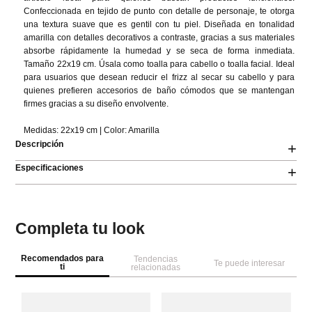
Confeccionada en tejido de punto con detalle de personaje, te otorga 
una textura suave que es gentil con tu piel. Diseñada en tonalidad 
amarilla con detalles decorativos a contraste, gracias a sus materiales 
absorbe rápidamente la humedad y se seca de forma inmediata. 
Tamaño 22x19 cm. Úsala como toalla para cabello o toalla facial. Ideal 
para usuarios que desean reducir el frizz al secar su cabello y para 
quienes prefieren accesorios de baño cómodos que se mantengan 
firmes gracias a su diseño envolvente.

Medidas: 22x19 cm | Color: Amarilla
Descripción
+
Especificaciones
+
Completa tu look
Recomendados para
Tendencias
Te puede interesar
ti
relacionadas