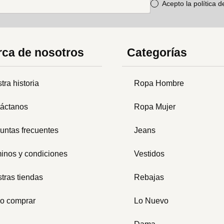
Acepto la política 
ca de nosotros
Categorías
tra historia
Ropa Hombre
áctanos
Ropa Mujer
untas frecuentes
Jeans
inos y condiciones
Vestidos
tras tiendas
Rebajas
o comprar
Lo Nuevo