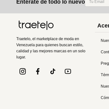
Entérate de todo lo nuevo
Acer
Traetelo, el marketplace de moda en
Nues
Venezuela para quienes buscan estilo,
calidad y las mejores marcas en un solo
Cont
lugar.
Preg
Térm
Nues
Cóm