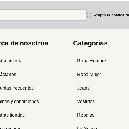
Acepto la política 
ca de nosotros
Categorías
tra historia
Ropa Hombre
áctanos
Ropa Mujer
untas frecuentes
Jeans
inos y condiciones
Vestidos
tras tiendas
Rebajas
o comprar
Lo Nuevo