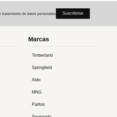
Suscribirse
de tratamiento de datos personales
Marcas
Timberland
Springfield
Aldo
MNG
Parfois
Swarovski