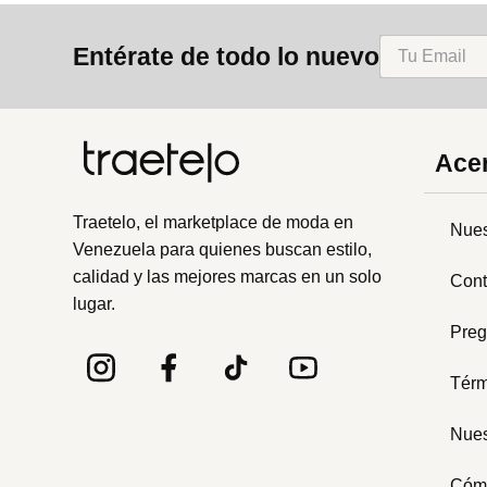
Entérate de todo lo nuevo
Acer
Traetelo, el marketplace de moda en
Nues
Venezuela para quienes buscan estilo,
calidad y las mejores marcas en un solo
Cont
lugar.
Preg
Térm
Nues
Cóm