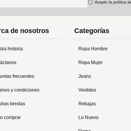
Acepto la política 
ca de nosotros
Categorías
tra historia
Ropa Hombre
áctanos
Ropa Mujer
untas frecuentes
Jeans
inos y condiciones
Vestidos
tras tiendas
Rebajas
o comprar
Lo Nuevo