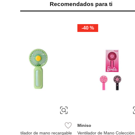
Recomendados para ti
Miniso
Miniso
Ventilador de Cuello Colección
Ventilador de Cuello
Summer
Summer
Ref.
13.49
Ref.
13.49