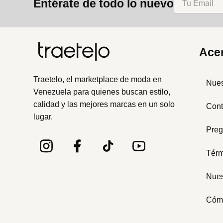
Entérate de todo lo nuevo
Acer
Traetelo, el marketplace de moda en
Nues
Venezuela para quienes buscan estilo,
calidad y las mejores marcas en un solo
Cont
lugar.
Preg
Térm
Nues
Cóm