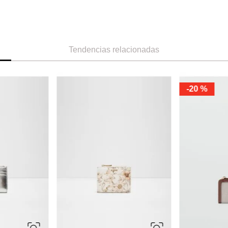
Tendencias relacionadas
-
20 %