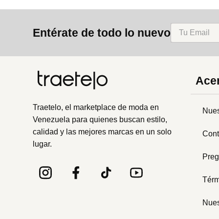
Entérate de todo lo nuevo
Acer
Traetelo, el marketplace de moda en
Nues
Venezuela para quienes buscan estilo,
calidad y las mejores marcas en un solo
Cont
lugar.
Preg
Térm
Nues