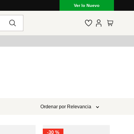
Ver lo Nuevo
Ordenar por
Relevancia
-
30 %