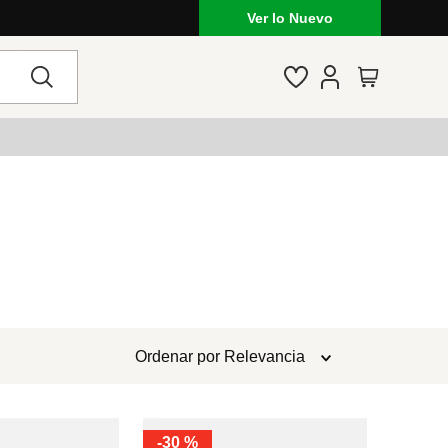
Ver lo Nuevo
Ordenar por
Relevancia
-
30 %