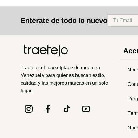
Entérate de todo lo nuevo
Acer
Traetelo, el marketplace de moda en
Nues
Venezuela para quienes buscan estilo,
calidad y las mejores marcas en un solo
Cont
lugar.
Preg
Térm
Nues