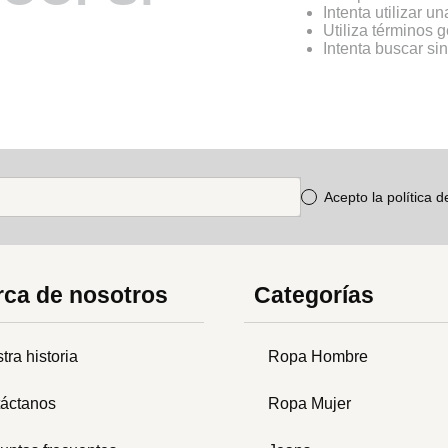
Intenta utilizar u
Utiliza términos 
Intenta buscar s
Acepto la política 
ca de nosotros
Categorías
tra historia
Ropa Hombre
áctanos
Ropa Mujer