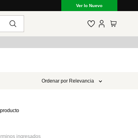
Ver lo Nuevo
Ordenar por
Relevancia
 producto
rminos ingresados