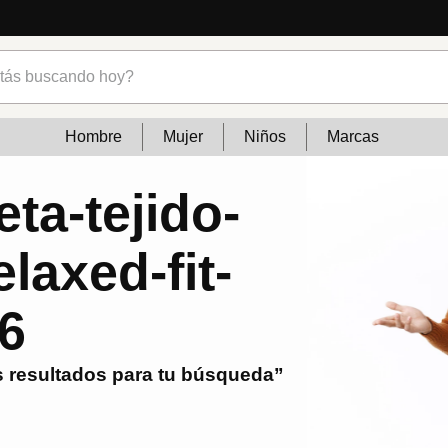
s buscando hoy?
Hombre
Mujer
Niños
Marcas
ta-tejido-
laxed-fit-
6
 resultados para tu búsqueda”