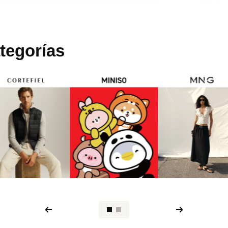
tegorías