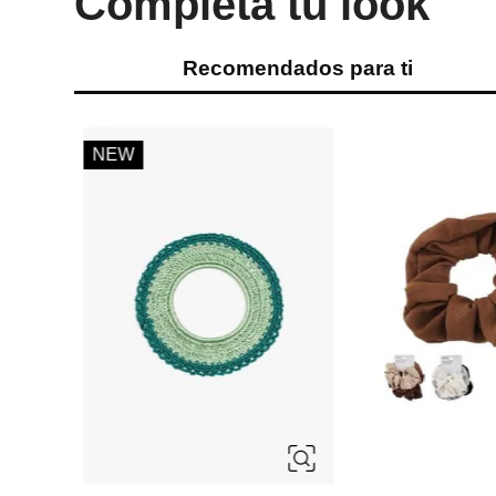
Completa tu look
Recomendados para ti
ÚNICA
ÚNICA