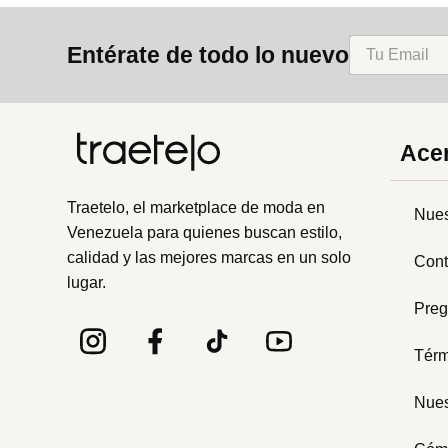
Entérate de todo lo nuevo
Acer
Traetelo, el marketplace de moda en
Nues
Venezuela para quienes buscan estilo,
calidad y las mejores marcas en un solo
Cont
lugar.
Preg
Térm
Nues