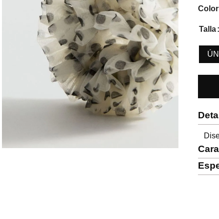
Color
Talla
ÚN
Deta
Dise
Cara
Espe