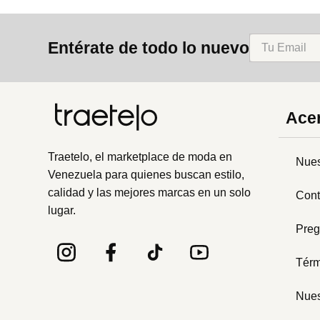
Entérate de todo lo nuevo
Acer
Traetelo, el marketplace de moda en
Nues
Venezuela para quienes buscan estilo,
calidad y las mejores marcas en un solo
Cont
lugar.
Preg
Térm
Nues