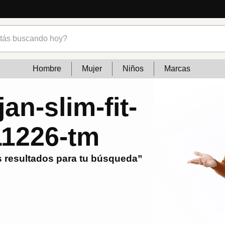
s buscando hoy?
Hombre
Mujer
Niños
Marcas
an-slim-fit-
11226-tm
 resultados para tu búsqueda”