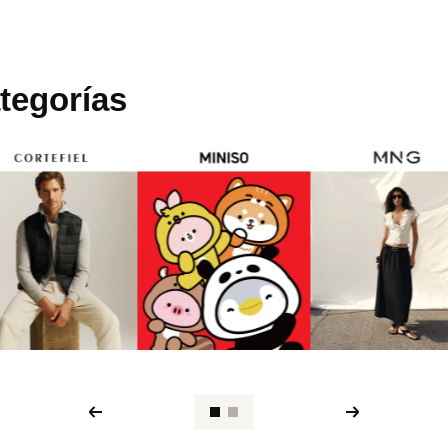
tegorías