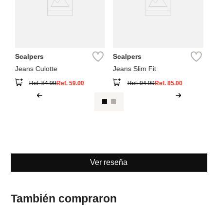
Scalpers
Scalpers
Jeans Culotte
Jeans Slim Fit
Ref.
84.99
Ref.
59.00
Ref.
94.99
Ref.
85.00
Ver reseña
También compraron