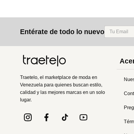
Entérate de todo lo nuevo
Acer
Traetelo, el marketplace de moda en
Nues
Venezuela para quienes buscan estilo,
calidad y las mejores marcas en un solo
Cont
lugar.
Preg
Térm