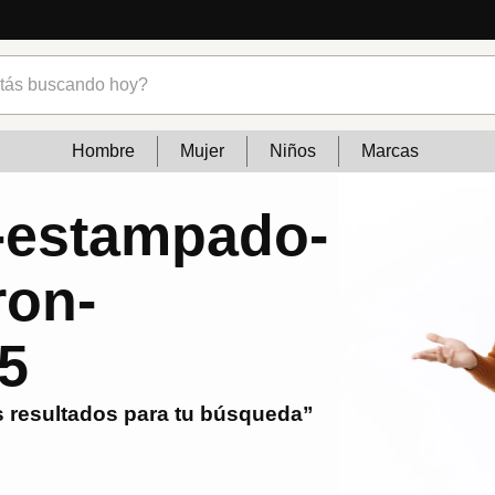
s buscando hoy?
Hombre
Mujer
Niños
Marcas
estampado-
ron-
5
 resultados para tu búsqueda”