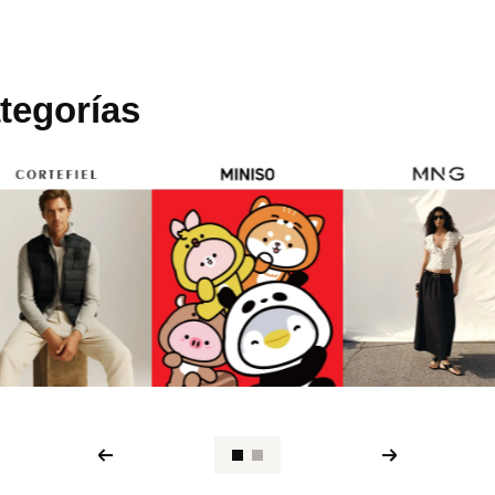
tegorías