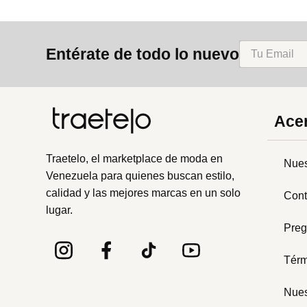
Entérate de todo lo nuevo
Acer
Traetelo, el marketplace de moda en
Nues
Venezuela para quienes buscan estilo,
calidad y las mejores marcas en un solo
Cont
lugar.
Preg
Térm
Nues