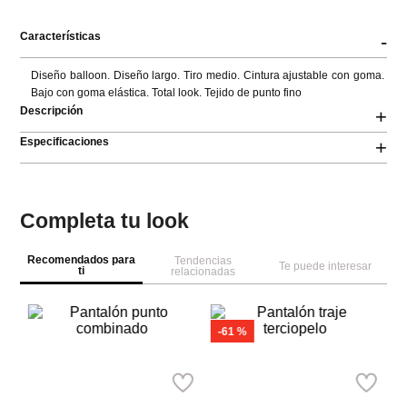
Características
-
Diseño balloon. Diseño largo. Tiro medio. Cintura ajustable con goma. 
Bajo con goma elástica. Total look. Tejido de punto fino
Descripción
+
Especificaciones
+
Completa tu look
Recomendados para
Tendencias
Te puede interesar
ti
relacionadas
-
61 %