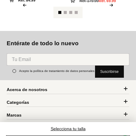
Ref.
84.99
Ref.
179.99
Ref.
69.99
Entérate de todo lo nuevo
Acepto la política de tratamiento de datos personales
Suscribirse
Acerca de nosotros
Categorías
Marcas
Selecciona tu talla