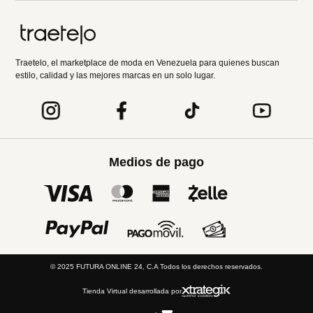
Traetelo, el marketplace de moda en Venezuela para quienes buscan
estilo, calidad y las mejores marcas en un solo lugar.
Medios de pago
© 2025 FUTURA ONLINE 24, C.A Todos los derechos reservados.
Tienda Virtual desarrollada por