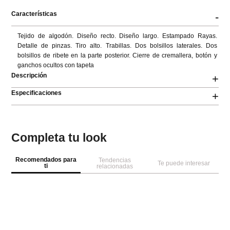
Características
-
Tejido de algodón. Diseño recto. Diseño largo. Estampado Rayas. 
Detalle de pinzas. Tiro alto. Trabillas. Dos bolsillos laterales. Dos 
bolsillos de ribete en la parte posterior. Cierre de cremallera, botón y 
ganchos ocultos con tapeta
Descripción
+
Especificaciones
+
Completa tu look
Recomendados para
Tendencias
Te puede interesar
ti
relacionadas