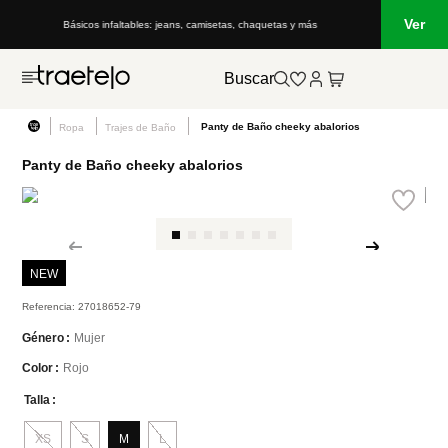
Ver
Básicos infaltables: jeans, camisetas, chaquetas y más
Buscar
Panty de Baño cheeky abalorios
Ropa
Trajes de Baño
Panty de Baño cheeky abalorios
NEW
Referencia
:
27018652-79
Mujer
Género
Rojo
Color
Talla
XS
S
M
L