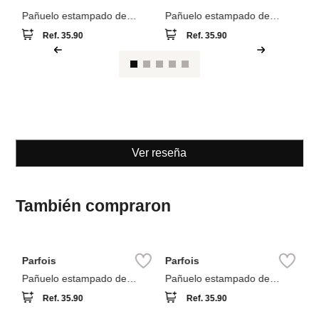
Parfois
Pañuelo estampado de
algodón
Ref.
35.90
Ver reseña