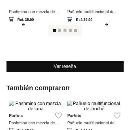
Parfois
Parfois
Pashmina con mezcla de
Pañuelo multifuncional de
lana
croché
Ref.
35.90
Ref.
39.90
Ver reseña
También compraron