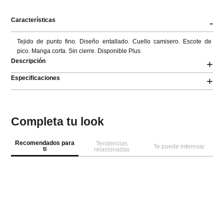
Características
-
Tejido de punto fino. Diseño entallado. Cuello camisero. Escote de 
pico. Manga corta. Sin cierre. Disponible Plus
Descripción
+
Especificaciones
+
Completa tu look
Recomendados para
Tendencias
Te puede interesar
ti
relacionadas