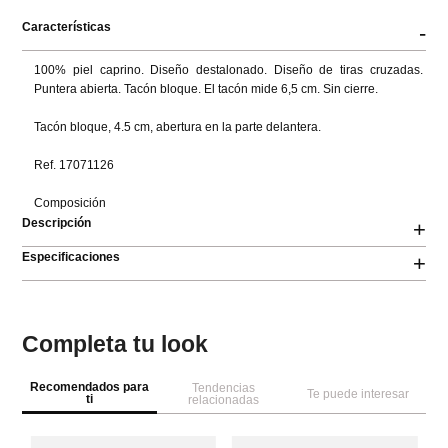
Características
-
100% piel caprino. Diseño destalonado. Diseño de tiras cruzadas. 
Puntera abierta. Tacón bloque. El tacón mide 6,5 cm. Sin cierre.

Tacón bloque, 4.5 cm, abertura en la parte delantera.

Ref. 17071126

Composición
Descripción
+
Especificaciones
+
Completa tu look
Recomendados para
Tendencias
Te puede interesar
ti
relacionadas