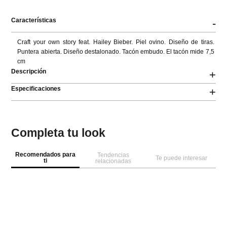
Características
-
Craft your own story feat. Hailey Bieber. Piel ovino. Diseño de tiras. 
Puntera abierta. Diseño destalonado. Tacón embudo. El tacón mide 7,5 
cm
Descripción
+
Especificaciones
+
Completa tu look
Recomendados para
Tendencias
Te puede interesar
ti
relacionadas