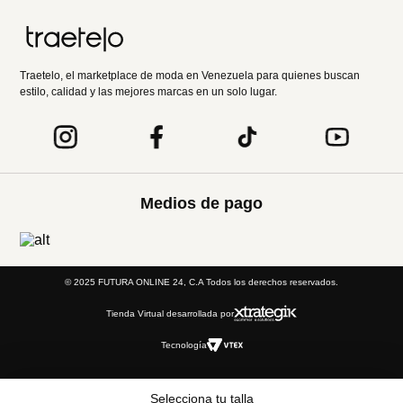
Traetelo, el marketplace de moda en Venezuela para quienes buscan
estilo, calidad y las mejores marcas en un solo lugar.
Medios de pago
© 2025 FUTURA ONLINE 24, C.A Todos los derechos reservados.
Tienda Virtual desarrollada por
Tecnología
Selecciona tu talla