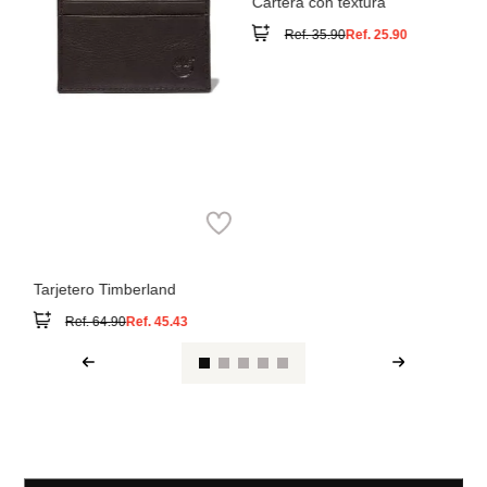
Timberland
Tarjetero Timberland
Ref.
64.90
Ref.
45.43
Ver reseña