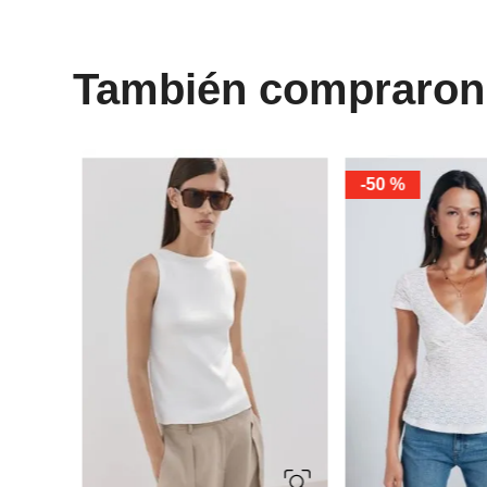
También compraron
-
50 %