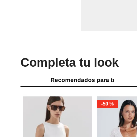
Completa tu look
Recomendados para ti
-
50 %