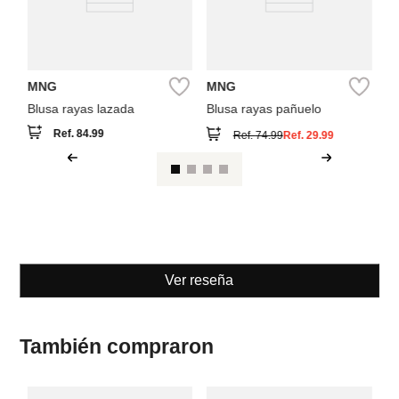
MNG
MNG
Blusa rayas lazada
Blusa rayas pañuelo
Ref.
84.99
Ref.
74.99
Ref.
29.99
Ver reseña
También compraron