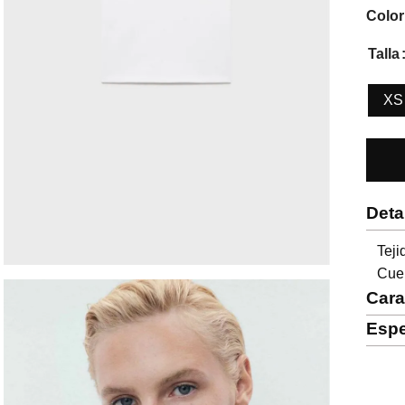
Color
Talla
XS
Deta
Tej
Cuel
Cara
Espe