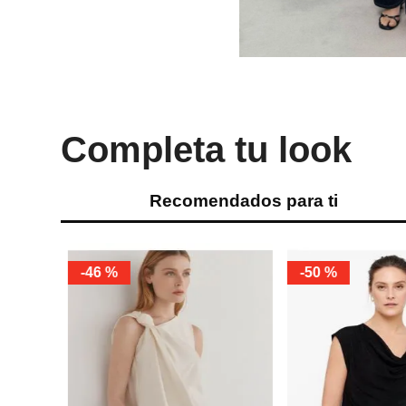
Completa tu look
Recomendados para ti
-
46 %
-
50 %