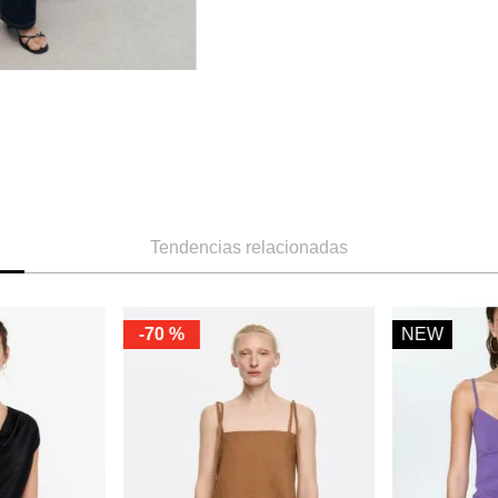
Tendencias relacionadas
-
70 %
NEW