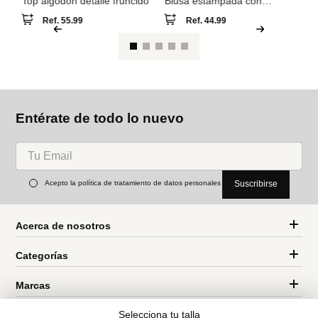
Entérate de todo lo nuevo
Acepto la política de tratamiento de datos personales
Suscribirse
Acerca de nosotros
Categorías
Marcas
Traetelo, el marketplace de moda en Venezuela para quienes buscan
Selecciona tu talla