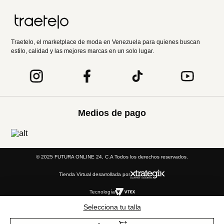
Entérate de todo lo nuevo
Acepto la política de tratamiento de datos personales
Suscribirse
Acerca de nosotros
Categorías
Selecciona tu talla
Marcas