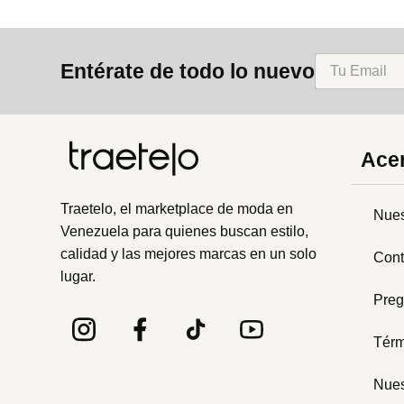
Entérate de todo lo nuevo
Acer
Traetelo, el marketplace de moda en
Nues
Venezuela para quienes buscan estilo,
calidad y las mejores marcas en un solo
Cont
lugar.
Preg
Térm
Nues