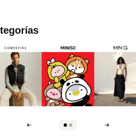
tegorías