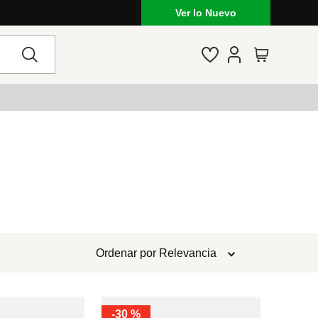
Ver lo Nuevo
Ordenar por
Relevancia
-
30 %