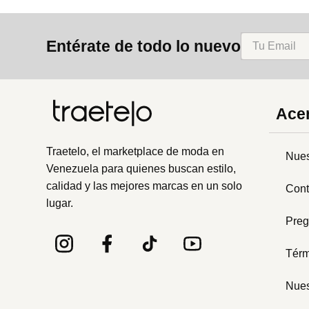
Entérate de todo lo nuevo
Acer
Traetelo, el marketplace de moda en
Nues
Venezuela para quienes buscan estilo,
calidad y las mejores marcas en un solo
Cont
lugar.
Preg
Térm
Nues