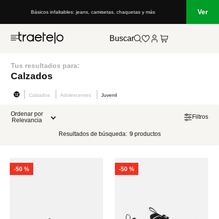
Ver
Básicos infaltables: jeans, camisetas, chaquetas y más
Buscar
Tus resultados para:
Calzados
Calzados
Adolescentes
Juvenil
Ordenar por
Filtros
Relevancia
Resultados de búsqueda:
9
productos
-
50 %
-
50 %