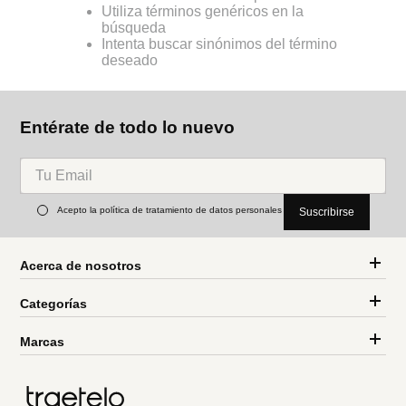
Utiliza términos genéricos en la
búsqueda
Intenta buscar sinónimos del término
deseado
Entérate de todo lo nuevo
Acepto la política de tratamiento de datos personales
Suscribirse
Acerca de nosotros
Categorías
Marcas