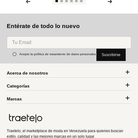
Entérate de todo lo nuevo
Acepto la política de tratamiento de datos personales
Suscribirse
Acerca de nosotros
Categorías
Marcas
Traetelo, el marketplace de moda en Venezuela para quienes buscan
estilo, calidad y las mejores marcas en un solo lugar.