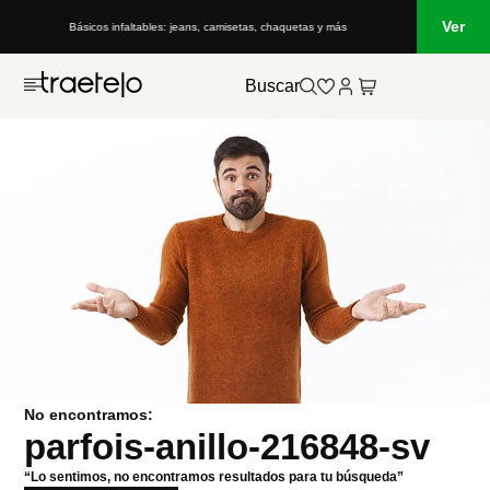
Ver
Básicos infaltables: jeans, camisetas, chaquetas y más
Buscar
No encontramos:
parfois-anillo-216848-sv
“Lo sentimos, no encontramos resultados para tu búsqueda”