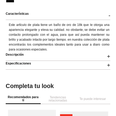
Características
-
Este artículo de plata tiene un baño de oro de 18k que le otorga una 
apariencia elegante y eleva su calidad. no obstante, se debe evitar un 
contacto prolongado con el agua, para que así pueda mantener su 
brillo y acabado intacto por largo tiempo. en nuestra colección de plata 
encontrarás los complementos ideales tanto para usar a diaro como 
para ocasiones especiales.
Descripción
+
Especificaciones
+
Completa tu look
Recomendados para
Tendencias
Te puede interesar
ti
relacionadas