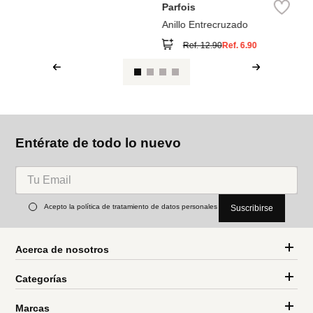
Parfois
Anillo Entrecruzado
Ref.
12.90
Ref.
6.90
Entérate de todo lo nuevo
Acepto la política de tratamiento de datos personales
Suscribirse
Acerca de nosotros
Categorías
Marcas