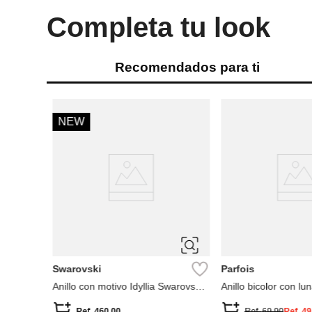
Completa tu look
Recomendados para ti
-
60 %