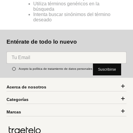
Utiliza términos genéricos en la
búsqueda
Intenta buscar sinónimos del término
deseado
Entérate de todo lo nuevo
Acepto la política de tratamiento de datos personales
Suscribirse
Acerca de nosotros
Categorías
Marcas