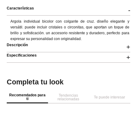
Características
-
Argola individual bicolor con colgante de cruz. diseño elegante y 
versátil. puede incluir cristales o circonitas, que aportan un toque de 
brillo y sofisticación. un accesorio resistente y duradero, perfecto para 
expresar su personalidad con originalidad.
Descripción
+
Especificaciones
+
Completa tu look
Recomendados para
Tendencias
Te puede interesar
ti
relacionadas