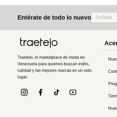
Entérate de todo lo nuevo
Acer
Traetelo, el marketplace de moda en
Nues
Venezuela para quienes buscan estilo,
calidad y las mejores marcas en un solo
Cont
lugar.
Preg
Térm
Nues