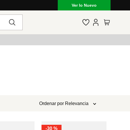
Ver lo Nuevo
Ordenar por
Relevancia
-
30 %