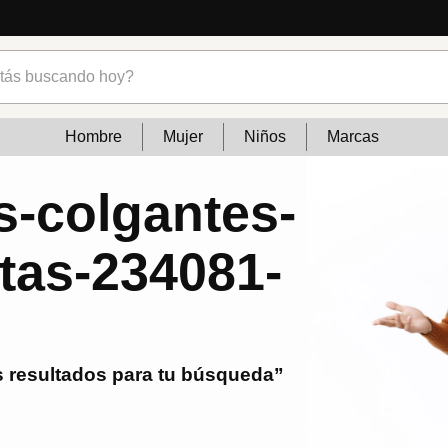
s buscando hoy?
Hombre
Mujer
Niños
Marcas
s-colgantes-
itas-234081-
 resultados para tu búsqueda”