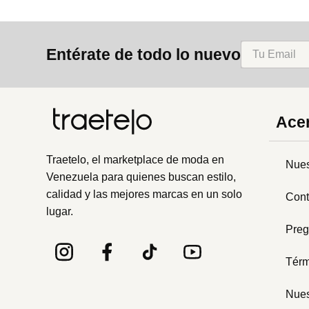
Entérate de todo lo nuevo
Acer
Traetelo, el marketplace de moda en
Nues
Venezuela para quienes buscan estilo,
calidad y las mejores marcas en un solo
Cont
lugar.
Preg
Térm
Nues