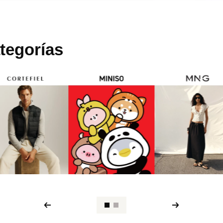
tegorías