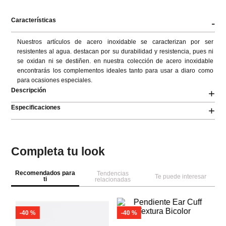
Características
-
Nuestros artículos de acero inoxidable se caracterizan por ser 
resistentes al agua. destacan por su durabilidad y resistencia, pues ni 
se oxidan ni se destiñen. en nuestra colección de acero inoxidable 
encontrarás los complementos ideales tanto para usar a diaro como 
para ocasiones especiales.
Descripción
+
Especificaciones
+
Completa tu look
Recomendados para
Tendencias
Te puede interesar
ti
relacionadas
-
40 %
-
40 %